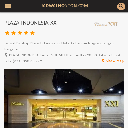
JADWALNONTON.COM
PLAZA INDONESIA XXI
Jadwal Bioskop Plaza Indonesia XXI Jakarta hari ini lengkap dengan
harga tiket
PLAZA INDONESIA Lantai 6. Jl. MH Thamrin Kav 28-30. Jakarta Pusat .
Telp. (021) 398 38 779
Show map