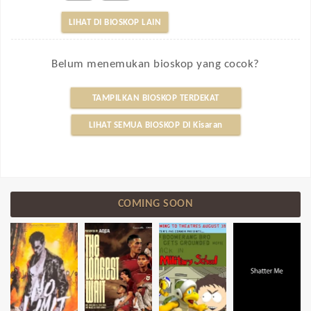
LIHAT DI BIOSKOP LAIN
Belum menemukan bioskop yang cocok?
TAMPILKAN BIOSKOP TERDEKAT
LIHAT SEMUA BIOSKOP DI Kisaran
COMING SOON