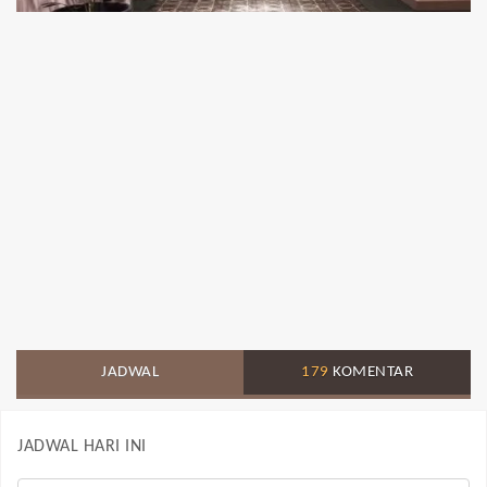
JADWAL
179
KOMENTAR
JADWAL HARI INI