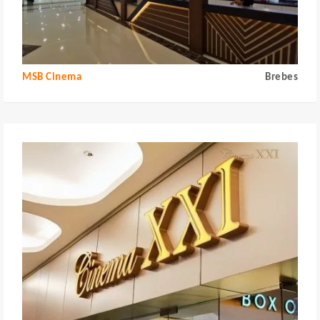
MSB Cinema
Brebes