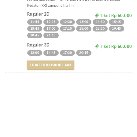
Kedaton XXI Lampung hari ini
Reguler 2D
Tiket Rp 60.000
11:45
12:15
12:30
13:00
14:30
15:15
15:45
17:00
17:15
18:00
18:30
19:45
20:45
21:15
Reguler 3D
Tiket Rp 60.000
12:00
14:45
17:30
20:15
LIHAT DI BIOSKOP LAIN