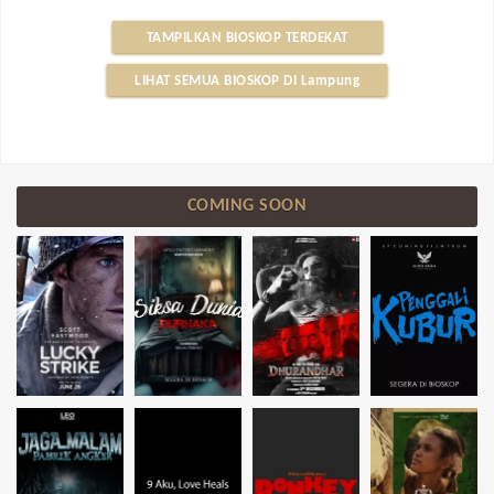
TAMPILKAN BIOSKOP TERDEKAT
LIHAT SEMUA BIOSKOP DI Lampung
COMING SOON