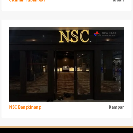
Citimall Tuban XXI
Tuban
NSC Bangkinang
Kampar