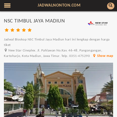
JADWALNONTON.COM
NSC TIMBUL JAYA MADIUN
Jadwal Bioskop NSC Timbul Jaya Madiun hari ini lengkap dengan harga
tiket
New Star Cineplex. Jl. Pahlawan No.Kav. 46-48, Pangongangan,
Kartoharjo, Kota Madiun, Jawa Timur. Telp. 0351-475290
Show map