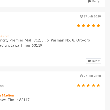
Reply
27 Juli 2020
Madiun
ncity Premier Mall Lt.2, Jl. S. Parman No. 8, Oro-oro
adiun, Jawa Timur 63119
Reply
27 Juli 2020
hoo
n Madiun
Jawa Timur 63117