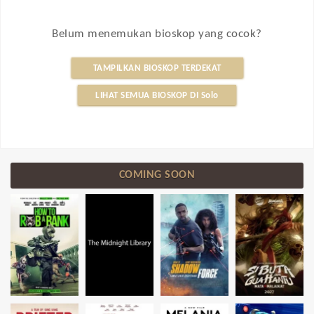
Belum menemukan bioskop yang cocok?
TAMPILKAN BIOSKOP TERDEKAT
LIHAT SEMUA BIOSKOP DI Solo
COMING SOON