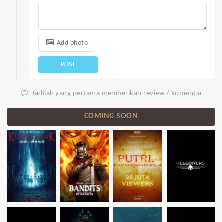
Add photo
POST
Jadilah yang pertama memberikan review / komentar
COMING SOON