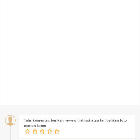
Tulis komentar, berikan review (rating) atau tambahkan foto
nonton kamu