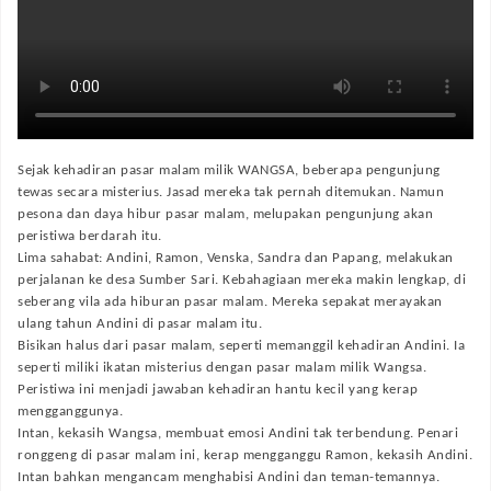
Sejak kehadiran pasar malam milik WANGSA, beberapa pengunjung
tewas secara misterius. Jasad mereka tak pernah ditemukan. Namun
pesona dan daya hibur pasar malam, melupakan pengunjung akan
peristiwa berdarah itu.
Lima sahabat: Andini, Ramon, Venska, Sandra dan Papang, melakukan
perjalanan ke desa Sumber Sari. Kebahagiaan mereka makin lengkap, di
seberang vila ada hiburan pasar malam. Mereka sepakat merayakan
ulang tahun Andini di pasar malam itu.
Bisikan halus dari pasar malam, seperti memanggil kehadiran Andini. Ia
seperti miliki ikatan misterius dengan pasar malam milik Wangsa.
Peristiwa ini menjadi jawaban kehadiran hantu kecil yang kerap
mengganggunya.
Intan, kekasih Wangsa, membuat emosi Andini tak terbendung. Penari
ronggeng di pasar malam ini, kerap mengganggu Ramon, kekasih Andini.
Intan bahkan mengancam menghabisi Andini dan teman-temannya.