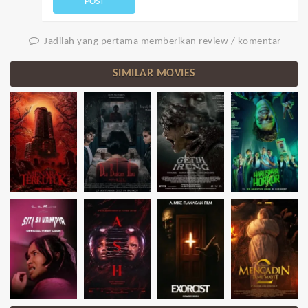
POST
Jadilah yang pertama memberikan review / komentar
SIMILAR MOVIES