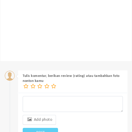
Tulis komentar, berikan review (rating) atau tambahkan foto
nonton kamu
Add photo