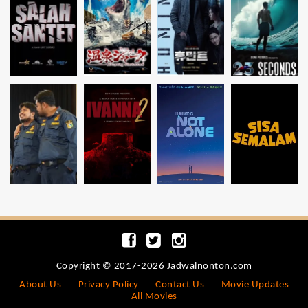
Copyright © 2017-2026 Jadwalnonton.com
About Us
Privacy Policy
Contact Us
Movie Updates
All Movies