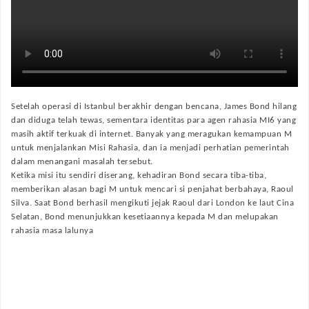
Setelah operasi di Istanbul berakhir dengan bencana, James Bond hilang
dan diduga telah tewas, sementara identitas para agen rahasia MI6 yang
masih aktif terkuak di internet. Banyak yang meragukan kemampuan M
untuk menjalankan Misi Rahasia, dan ia menjadi perhatian pemerintah
dalam menangani masalah tersebut.
Ketika misi itu sendiri diserang, kehadiran Bond secara tiba-tiba,
memberikan alasan bagi M untuk mencari si penjahat berbahaya, Raoul
Silva. Saat Bond berhasil mengikuti jejak Raoul dari London ke laut Cina
Selatan, Bond menunjukkan kesetiaannya kepada M dan melupakan
rahasia masa lalunya