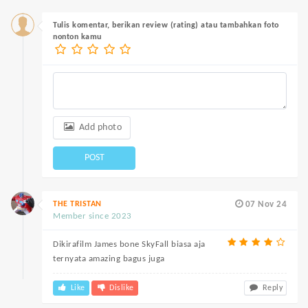
Tulis komentar, berikan review (rating) atau tambahkan foto
nonton kamu
Add photo
POST
THE TRISTAN
07 Nov 24
Member since 2023
Dikirafilm James bone SkyFall biasa aja
ternyata amazing bagus juga
Like
Dislike
Reply