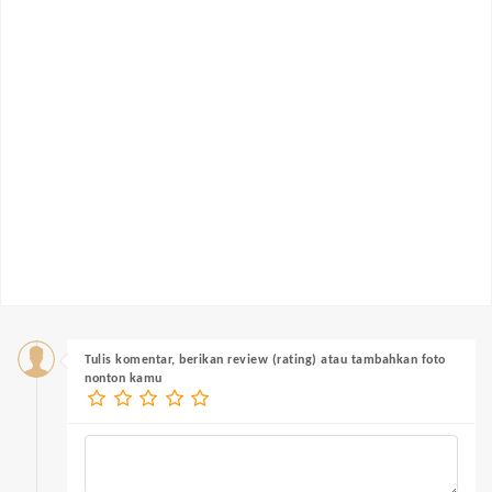
Tulis komentar, berikan review (rating) atau tambahkan foto
nonton kamu