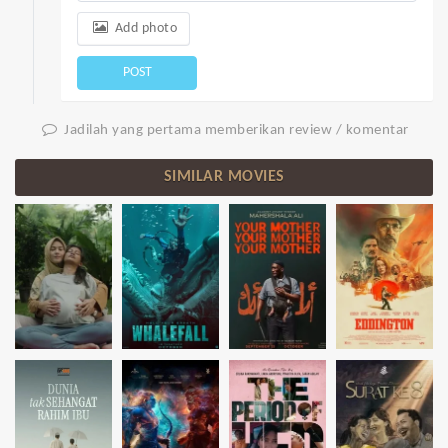
Add photo
POST
Jadilah yang pertama memberikan review / komentar
SIMILAR MOVIES