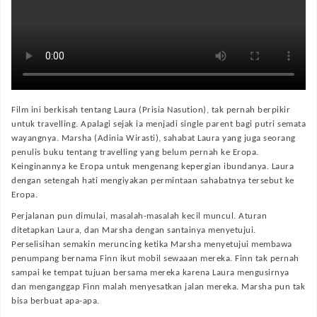
Film ini berkisah tentang Laura (Prisia Nasution), tak pernah berpikir
untuk travelling. Apalagi sejak ia menjadi single parent bagi putri semata
wayangnya. Marsha (Adinia Wirasti), sahabat Laura yang juga seorang
penulis buku tentang travelling yang belum pernah ke Eropa.
Keinginannya ke Eropa untuk mengenang kepergian ibundanya. Laura
dengan setengah hati mengiyakan permintaan sahabatnya tersebut ke
Eropa.
Perjalanan pun dimulai, masalah-masalah kecil muncul. Aturan
ditetapkan Laura, dan Marsha dengan santainya menyetujui.
Perselisihan semakin meruncing ketika Marsha menyetujui membawa
penumpang bernama Finn ikut mobil sewaaan mereka. Finn tak pernah
sampai ke tempat tujuan bersama mereka karena Laura mengusirnya
dan menganggap Finn malah menyesatkan jalan mereka. Marsha pun tak
bisa berbuat apa-apa.