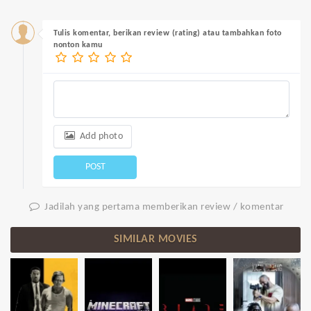
Tulis komentar, berikan review (rating) atau tambahkan foto
nonton kamu
Add photo
POST
Jadilah yang pertama memberikan review / komentar
SIMILAR MOVIES