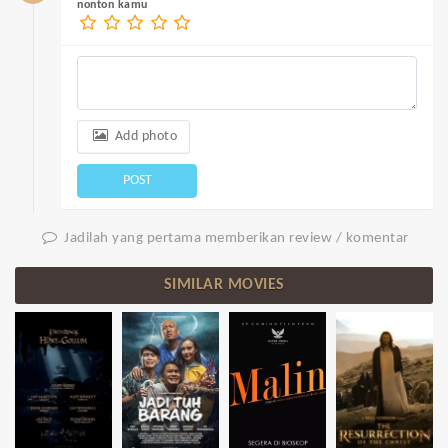
nonton kamu
Add photo
POST
Jadilah yang pertama memberikan review / komentar
SIMILAR MOVIES