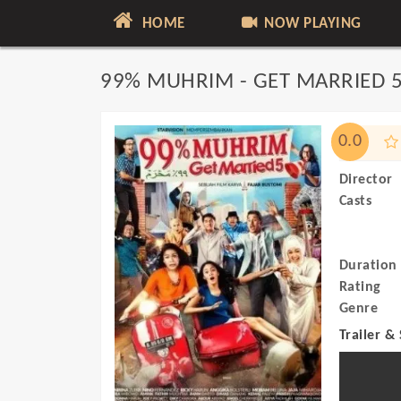
HOME
NOW PLAYING
99% MUHRIM - GET MARRIED 
0.0
Director
Casts
Duration
Rating
Genre
Trailer &