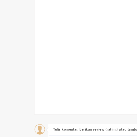
Tulis komentar, berikan review (rating) atau tam