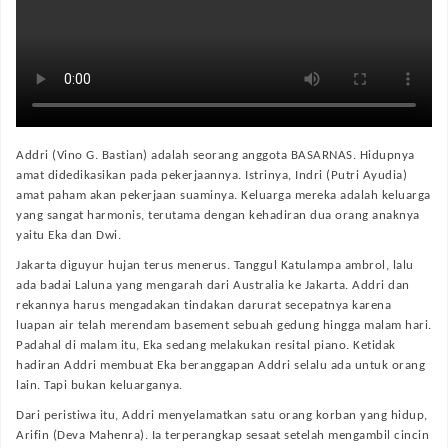
Addri (Vino G. Bastian) adalah seorang anggota BASARNAS. Hidupnya
amat didedikasikan pada pekerjaannya. Istrinya, Indri (Putri Ayudia)
amat paham akan pekerjaan suaminya. Keluarga mereka adalah keluarga
yang sangat harmonis, terutama dengan kehadiran dua orang anaknya
yaitu Eka dan Dwi.
Jakarta diguyur hujan terus menerus. Tanggul Katulampa ambrol, lalu
ada badai Laluna yang mengarah dari Australia ke Jakarta. Addri dan
rekannya harus mengadakan tindakan darurat secepatnya karena
luapan air telah merendam basement sebuah gedung hingga malam hari.
Padahal di malam itu, Eka sedang melakukan resital piano. Ketidak
hadiran Addri membuat Eka beranggapan Addri selalu ada untuk orang
lain. Tapi bukan keluarganya.
Dari peristiwa itu, Addri menyelamatkan satu orang korban yang hidup,
Arifin (Deva Mahenra). Ia terperangkap sesaat setelah mengambil cincin