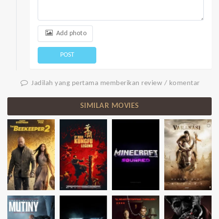
Add photo
POST
Jadilah yang pertama memberikan review / komentar
SIMILAR MOVIES