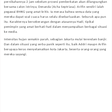
pernikahannya 2 jam sebelum prosesi pemberkatan akan dilangsungkan
bersama calon istrinya, Denanda (Acha Septriasa). Arifin sendiri ialah
pegawai BMKG yang amat kritis. Ia merasa bahwa semua data yang
mereka dapat soal cuaca harus selalu disebarluaskan. Seburuk apa pun
itu. Karakternya berseberangan dengan atasannya Hadi, tipikal
pemimpin yang amat berhati-hati dalam menyampaikan berbagai situasi
ke media.
Intensitas hujan semakin parah, sebagian Jakarta mulai terendam banjir.
Dan dalam situasi yang serba panik seperti itu, baik Addri maupn Arifin
berupaya keras menyelamatkan kota Jakarta, beserta orang-orang yang
mereka sayangi.