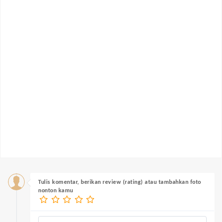
Tulis komentar, berikan review (rating) atau tambahkan foto
nonton kamu