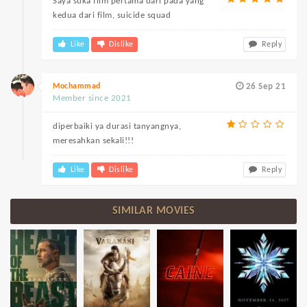
Saya suka film pertama dari pada yang
kedua dari film, suicide squad
Like
Dislike
Reply
Mochammad
26 Sep 21
Member since 2021
diperbaiki ya durasi tanyangnya,
meresahkan sekali!!!
Like
Dislike
Reply
SIMILAR MOVIES