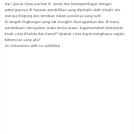
dari ajaran Islam puritan H. Jamat dan berkepentingan dengan
pekerjaannya di Yayasan pendidikan yang dipimpin oleh Ustadz Jaiz,
merasa bingung dan tertekan dalam posisinya yang sulit.
Di tengah lingkungan yang tak mungkin diseragamkan dan di mana
perbedaaan merupakan suatu keniscayaan, bagaimanakah kelanjutan
kisah cinta Khalida dan Kamal? Apakah cinta dapat menghapus segala
kebencian yang ada?
(In Indonesian with no subtitles)