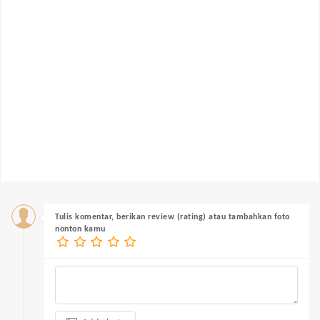
Tulis komentar, berikan review (rating) atau tambahkan foto
nonton kamu