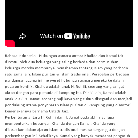
Bahasa Indonesia -
Hubungan asmara antara Khalida dan Kamal tak
direstui oleh dua keluarga yang saling berbeda dan bermusuhan,
keluarga mereka mempunyai pemahaman tentang Islam yang berbeda
satu sama lain. Islam puritan & Islam tradisional. Persoalan perbedaan
pandangan agama ini menyeret hubungan asmara mereka ke dalam
pusaran konflik. Khalida adalah anak H. Rohili, seorang yang sangat
akrab dengan para pemuda di kampung itu. Di sisi lain, Kamal adalah
anak lelaki H. Jamat, seorang haji kaya yang cukup disegani dan menjadi
pendukung utama penyebaran Islam puritan di kampung yang dimotori
kemenakannya bernama Ustadz Jaiz.
Perbenturan antara H. Rohili dan H. Jamat pada akhirnya juga
membenturkan hubungan Khalida dengan Kamal. Khalida yang
dibesarkan dalam ajaran Islam tradisional merasa terganggu dengan
perkembangan ini. Sebaliknya, Kamal yang banyak mendapat pengaruh