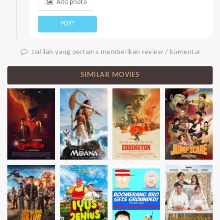
Add photo
POST
Jadilah yang pertama memberikan review / komentar
SIMILAR MOVIES