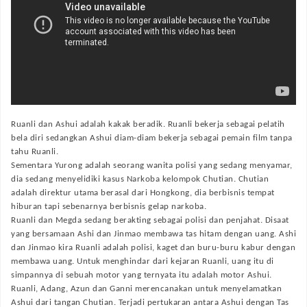
Ruanli dan Ashui adalah kakak beradik. Ruanli bekerja sebagai pelatih
bela diri sedangkan Ashui diam-diam bekerja sebagai pemain film tanpa
tahu Ruanli.
Sementara Yurong adalah seorang wanita polisi yang sedang menyamar,
dia sedang menyelidiki kasus Narkoba kelompok Chutian. Chutian
adalah direktur utama berasal dari Hongkong, dia berbisnis tempat
hiburan tapi sebenarnya berbisnis gelap narkoba.
Ruanli dan Megda sedang berakting sebagai polisi dan penjahat. Disaat
yang bersamaan Ashi dan Jinmao membawa tas hitam dengan uang. Ashi
dan Jinmao kira Ruanli adalah polisi, kaget dan buru-buru kabur dengan
membawa uang. Untuk menghindar dari kejaran Ruanli, uang itu di
simpannya di sebuah motor yang ternyata itu adalah motor Ashui.
Ruanli, Adang, Azun dan Ganni merencanakan untuk menyelamatkan
Ashui dari tangan Chutian. Terjadi pertukaran antara Ashui dengan Tas