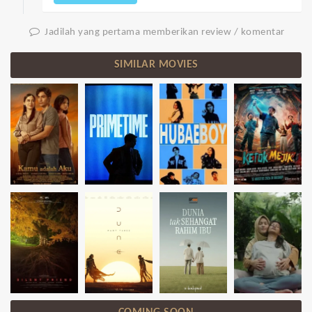
Jadilah yang pertama memberikan review / komentar
SIMILAR MOVIES