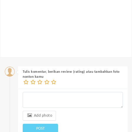
Tulis komentar, berikan review (rating) atau tambahkan foto
nonton kamu
Add photo
POST