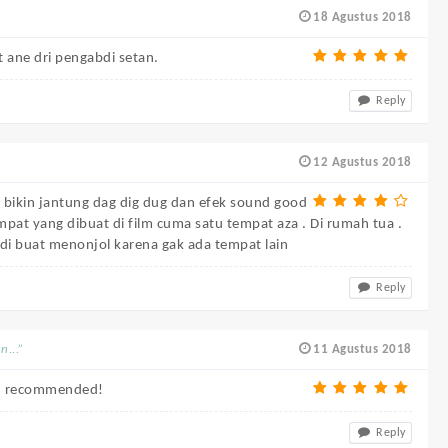
18 Agustus 2018
 ane dri pengabdi setan.
Reply
12 Agustus 2018
bikin jantung dag dig dug dan efek sound good
pat yang dibuat di film cuma satu tempat aza . Di rumah tua .
di buat menonjol karena gak ada tempat lain
Reply
...”
11 Agustus 2018
on, recommended!
Reply