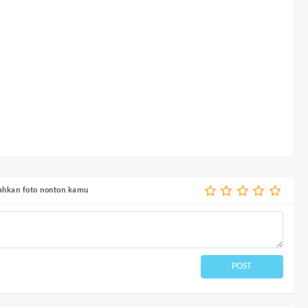
bahkan foto nonton kamu
POST