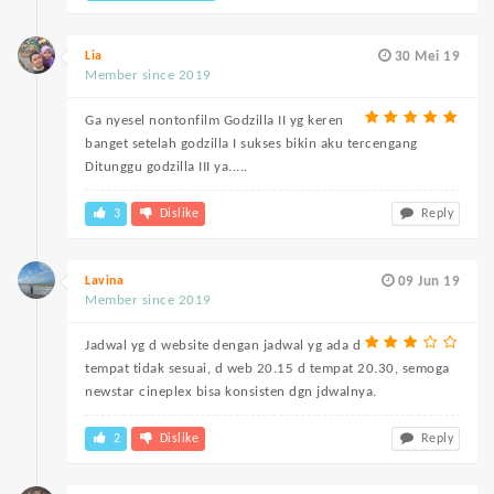
Lia
30 Mei 19
Member since 2019
Ga nyesel nontonfilm Godzilla II yg keren
banget setelah godzilla I sukses bikin aku tercengang
Ditunggu godzilla III ya.....
3
Dislike
Reply
Lavina
09 Jun 19
Member since 2019
Jadwal yg d website dengan jadwal yg ada d
tempat tidak sesuai, d web 20.15 d tempat 20.30, semoga
newstar cineplex bisa konsisten dgn jdwalnya.
2
Dislike
Reply