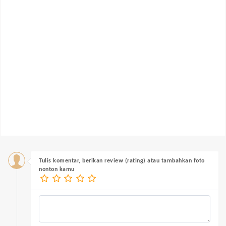
Tulis komentar, berikan review (rating) atau tambahkan foto
nonton kamu