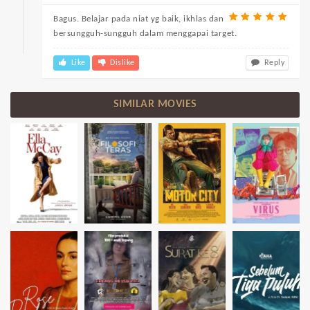
Bagus. Belajar pada niat yg baik, ikhlas dan
bersungguh-sungguh dalam menggapai target.
Like
Dislike
Reply
SIMILAR MOVIES