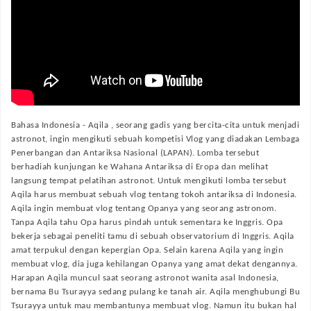
Bahasa Indonesia -
Aqila , seorang gadis yang bercita-cita untuk menjadi
astronot, ingin mengikuti sebuah kompetisi Vlog yang diadakan Lembaga
Penerbangan dan Antariksa Nasional (LAPAN). Lomba tersebut
berhadiah kunjungan ke Wahana Antariksa di Eropa dan melihat
langsung tempat pelatihan astronot. Untuk mengikuti lomba tersebut
Aqila harus membuat sebuah vlog tentang tokoh antariksa di Indonesia.
Aqila ingin membuat vlog tentang Opanya yang seorang astronom.
Tanpa Aqila tahu Opa harus pindah untuk sementara ke Inggris. Opa
bekerja sebagai peneliti tamu di sebuah observatorium di Inggris. Aqila
amat terpukul dengan kepergian Opa. Selain karena Aqila yang ingin
membuat vlog, dia juga kehilangan Opanya yang amat dekat dengannya.
Harapan Aqila muncul saat seorang astronot wanita asal Indonesia,
bernama Bu Tsurayya sedang pulang ke tanah air. Aqila menghubungi Bu
Tsurayya untuk mau membantunya membuat vlog. Namun itu bukan hal