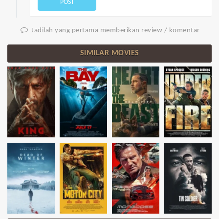
POST
Jadilah yang pertama memberikan review / komentar
SIMILAR MOVIES