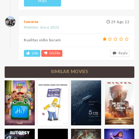
POST
Sawarna
29 Agu 22
Member since 2022
Kualitas vidio buram
Like
Dislike
Reply
SIMILAR MOVIES