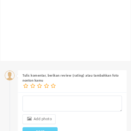
Tulis komentar, berikan review (rating) atau tambahkan foto
nonton kamu
Add photo