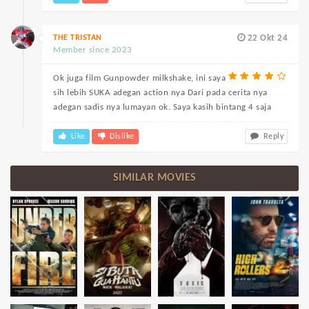
THE TRISTAN
22 Okt 24
Member since 2023
Ok juga film Gunpowder milkshake, ini saya
sih lebih SUKA adegan action nya Dari pada cerita nya
adegan sadis nya lumayan ok. Saya kasih bintang 4 saja
Like
Dislike
Reply
SIMILAR MOVIES