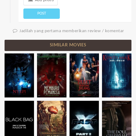
Add photo
POST
Jadilah yang pertama memberikan review / komentar
SIMILAR MOVIES