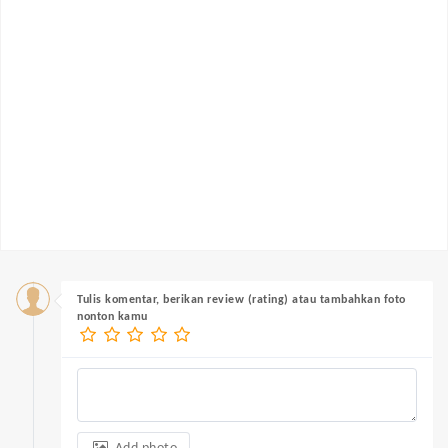
Tulis komentar, berikan review (rating) atau tambahkan foto
nonton kamu