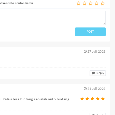
bahkan foto nonton kamu
POST
27 Juli 2023
Reply
21 Juli 2023
us. Kalau bisa bintang sepuluh auto bintang