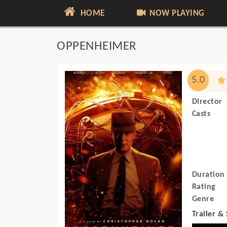
HOME
NOW PLAYING
OPPENHEIMER
5.0
Director
Casts
Duration
Rating
Genre
Trailer &