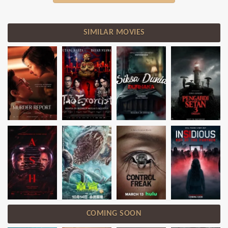
SIMILAR MOVIES
COMING SOON