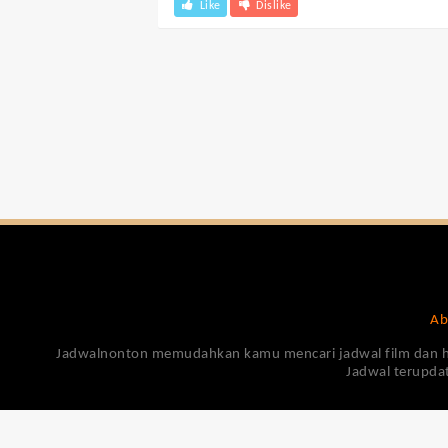
Like
Dislike
Ab
Jadwalnonton memudahkan kamu mencari jadwal film dan harga
Jadwal terupdat