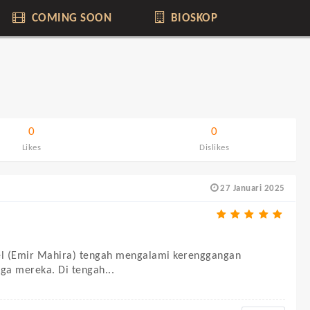
COMING SOON
BIOSKOP
0
0
Likes
Dislikes
27 Januari 2025
iel (Emir Mahira) tengah mengalami kerenggangan
a mereka. Di tengah...