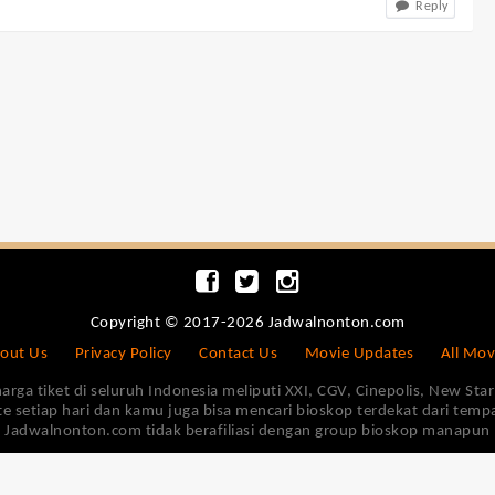
Reply
Copyright © 2017-2026 Jadwalnonton.com
out Us
Privacy Policy
Contact Us
Movie Updates
All Mov
 tiket di seluruh Indonesia meliputi XXI, CGV, Cinepolis, New Star 
e setiap hari dan kamu juga bisa mencari bioskop terdekat dari tem
Jadwalnonton.com tidak berafiliasi dengan group bioskop manapun