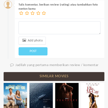
Tulis komentar, berikan review (rating) atau tambahkan foto
nonton kamu
Add photo
POST
Jadilah yang pertama memberikan review / komentar
SIMILAR MOVIES