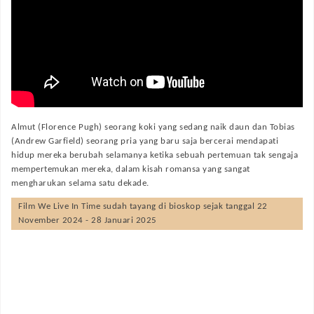
Almut (Florence Pugh) seorang koki yang sedang naik daun dan Tobias
(Andrew Garfield) seorang pria yang baru saja bercerai mendapati
hidup mereka berubah selamanya ketika sebuah pertemuan tak sengaja
mempertemukan mereka, dalam kisah romansa yang sangat
mengharukan selama satu dekade.
Film
We Live In Time
sudah tayang di bioskop sejak tanggal 22
November 2024 - 28 Januari 2025