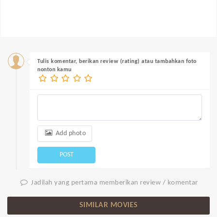
Tulis komentar, berikan review (rating) atau tambahkan foto
nonton kamu
Add photo
POST
Jadilah yang pertama memberikan review / komentar
SIMILAR MOVIES