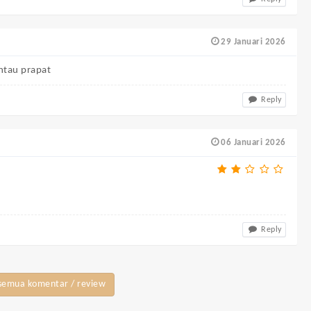
29 Januari 2026
ntau prapat
Reply
06 Januari 2026
Reply
semua komentar / review