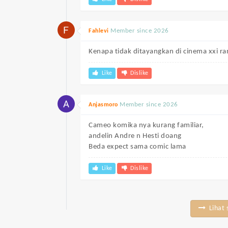
Member since 2026
Fahlevi
Kenapa tidak ditayangkan di cinema xxi ra
Like
Dislike
Member since 2026
Anjasmoro
Cameo komika nya kurang familiar,
andelin Andre n Hesti doang
Beda expect sama comic lama
Like
Dislike
Lihat 