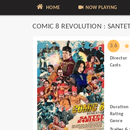
HOME
NOW PLAYING
COMIC 8 REVOLUTION : SANTET
3.6
Director
Casts
Duration
Rating
Genre
Trailer &