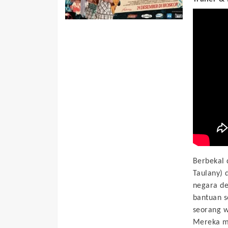
Berbekal 
Taulany) 
negara de
bantuan s
seorang w
Mereka m