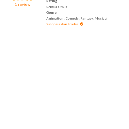
Rating
1 review
Semua Umur
Genre
Animation, Comedy, Fantasy, Musical
Sinopsis dan trailer