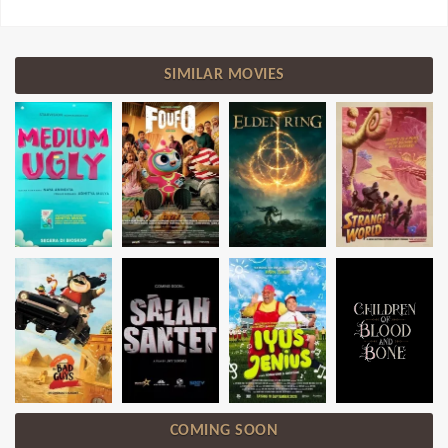
SIMILAR MOVIES
COMING SOON