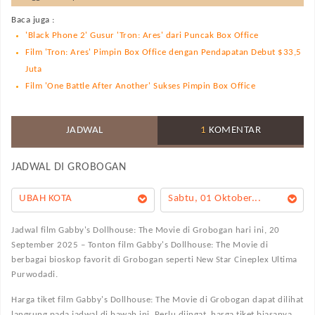
Baca juga :
'Black Phone 2' Gusur 'Tron: Ares' dari Puncak Box Office
Film 'Tron: Ares' Pimpin Box Office dengan Pendapatan Debut $33,5
Juta
Film 'One Battle After Another' Sukses Pimpin Box Office
JADWAL
1
KOMENTAR
JADWAL DI
GROBOGAN
UBAH KOTA
Sabtu, 01 Oktober...
Jadwal film Gabby's Dollhouse: The Movie di Grobogan hari ini, 20
September 2025 – Tonton film Gabby's Dollhouse: The Movie di
berbagai bioskop favorit di Grobogan seperti New Star Cineplex Ultima
Purwodadi.
Harga tiket film Gabby's Dollhouse: The Movie di Grobogan dapat dilihat
langsung pada jadwal di bawah ini. Perlu diingat, harga tiket biasanya