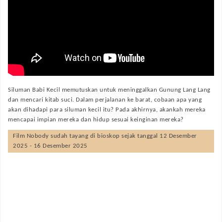
Siluman Babi Kecil memutuskan untuk meninggalkan Gunung Lang Lang
dan mencari kitab suci. Dalam perjalanan ke barat, cobaan apa yang
akan dihadapi para siluman kecil itu? Pada akhirnya, akankah mereka
mencapai impian mereka dan hidup sesuai keinginan mereka?
Film
Nobody
sudah tayang di bioskop sejak tanggal 12 Desember
2025 - 16 Desember 2025