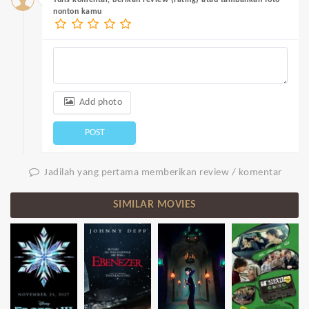
Tulis komentar, berikan review (rating) atau tambahkan foto
nonton kamu
Add photo
POST
Jadilah yang pertama memberikan review / komentar
SIMILAR MOVIES