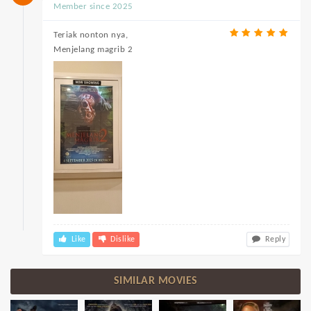
Member since 2025
Teriak nonton nya,
Menjelang magrib 2
Like
Dislike
Reply
SIMILAR MOVIES