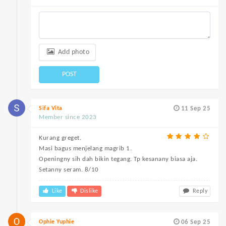
Add photo
POST
Sifa Vita
11 Sep 25
Member since 2023
Kurang greget.
Masi bagus menjelang magrib 1.
Openingny sih dah bikin tegang. Tp kesanany biasa aja.
Setanny seram. 8/10
Like
Dislike
Reply
Ophie Yuphie
06 Sep 25