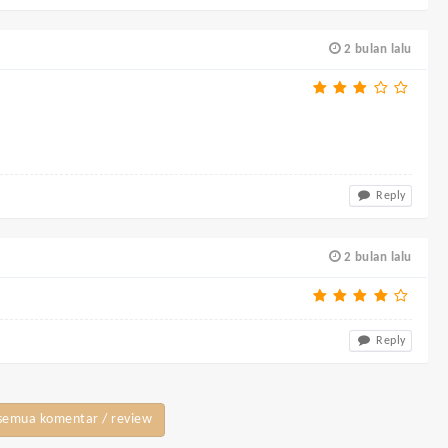
2 bulan lalu
Reply
2 bulan lalu
Reply
semua komentar / review