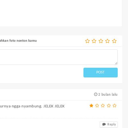
bahkan foto nonton kamu
POST
2 bulan lalu
alurnya ngga nyambung. JELEK JELEK
Reply