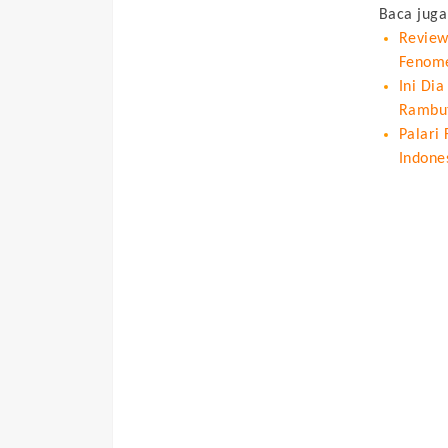
Baca juga
Review
Fenome
Ini Di
Rambu
Palari 
Indone