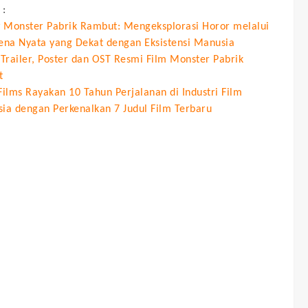
 :
 Monster Pabrik Rambut: Mengeksplorasi Horor melalui
na Nyata yang Dekat dengan Eksistensi Manusia
a Trailer, Poster dan OST Resmi Film Monster Pabrik
t
Films Rayakan 10 Tahun Perjalanan di Industri Film
sia dengan Perkenalkan 7 Judul Film Terbaru