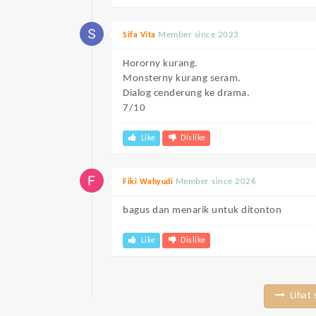
Member since 2023
Sifa Vita
Hororny kurang.
Monsterny kurang seram.
Dialog cenderung ke drama.
7/10
Like
Dislike
Member since 2026
Fiki Wahyudi
bagus dan menarik untuk ditonton
Like
Dislike
Lihat 