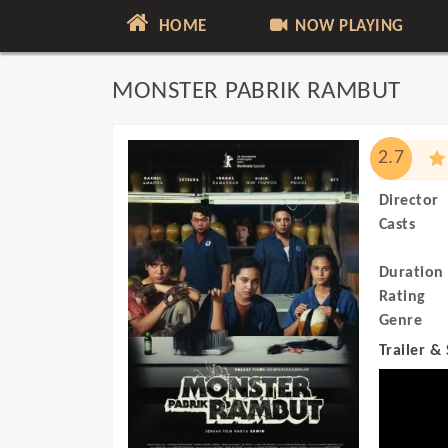
HOME
NOW PLAYING
MONSTER PABRIK RAMBUT
2.7
Director
Casts
Duration
Rating
Genre
Trailer &