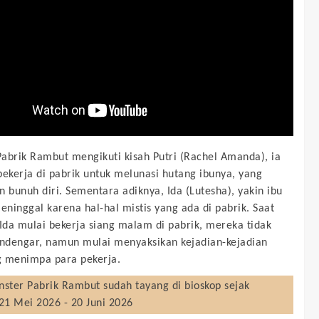
abrik Rambut mengikuti kisah Putri (Rachel Amanda), ia
bekerja di pabrik untuk melunasi hutang ibunya, yang
n bunuh diri. Sementara adiknya, Ida (Lutesha), yakin ibu
ninggal karena hal-hal mistis yang ada di pabrik. Saat
 Ida mulai bekerja siang malam di pabrik, mereka tidak
dengar, namun mulai menyaksikan kejadian-kejadian
 menimpa para pekerja.
ster Pabrik Rambut
sudah tayang di bioskop sejak
21 Mei 2026 - 20 Juni 2026