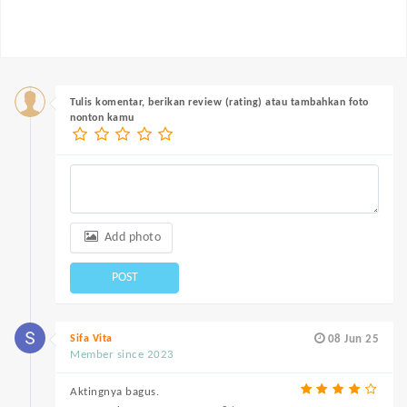
Tulis komentar, berikan review (rating) atau tambahkan foto
nonton kamu
Add photo
POST
Sifa Vita
08 Jun 25
Member since 2023
Aktingnya bagus.