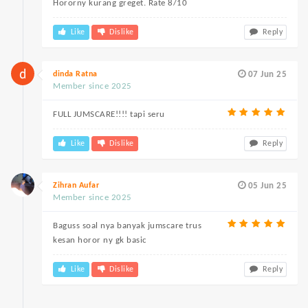
Hororny kurang greget. Rate 8/10
Like
Dislike
Reply
dinda Ratna
07 Jun 25
Member since 2025
FULL JUMSCARE!!!! tapi seru
Like
Dislike
Reply
Zihran Aufar
05 Jun 25
Member since 2025
Baguss soal nya banyak jumscare trus
kesan horor ny gk basic
Like
Dislike
Reply