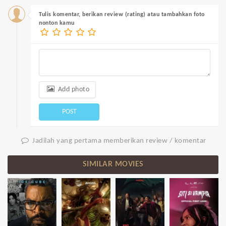
Tulis komentar, berikan review (rating) atau tambahkan foto
nonton kamu
Add photo
POST
Jadilah yang pertama memberikan review / komentar
SIMILAR MOVIES