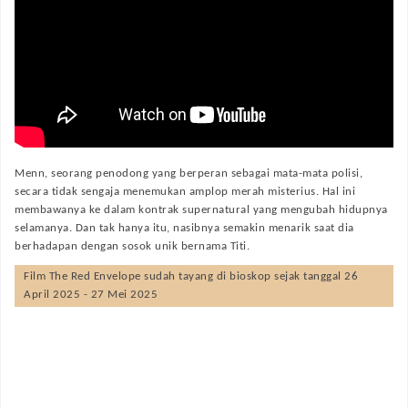
Menn, seorang penodong yang berperan sebagai mata-mata polisi,
secara tidak sengaja menemukan amplop merah misterius. Hal ini
membawanya ke dalam kontrak supernatural yang mengubah hidupnya
selamanya. Dan tak hanya itu, nasibnya semakin menarik saat dia
berhadapan dengan sosok unik bernama Titi.
Film
The Red Envelope
sudah tayang di bioskop sejak tanggal 26
April 2025 - 27 Mei 2025