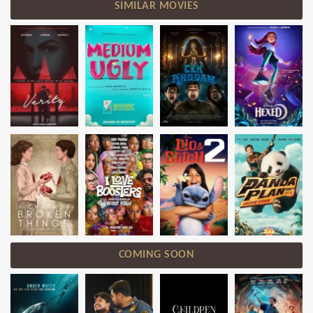
SIMILAR MOVIES
COMING SOON