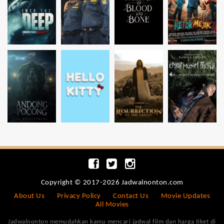
Copyright © 2017-2026 Jadwalnonton.com
About Us
Privacy Policy
Contact Us
Movie Updates
All Movies
Jadwalnonton memudahkan kamu mencari jadwal film dan harga tiket di