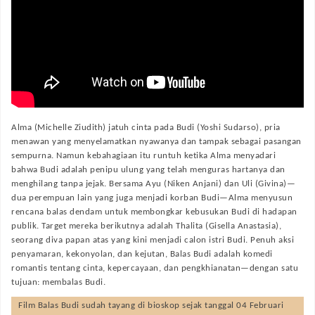
Alma (Michelle Ziudith) jatuh cinta pada Budi (Yoshi Sudarso), pria
menawan yang menyelamatkan nyawanya dan tampak sebagai pasangan
sempurna. Namun kebahagiaan itu runtuh ketika Alma menyadari
bahwa Budi adalah penipu ulung yang telah menguras hartanya dan
menghilang tanpa jejak. Bersama Ayu (Niken Anjani) dan Uli (Givina)—
dua perempuan lain yang juga menjadi korban Budi—Alma menyusun
rencana balas dendam untuk membongkar kebusukan Budi di hadapan
publik. Target mereka berikutnya adalah Thalita (Gisella Anastasia),
seorang diva papan atas yang kini menjadi calon istri Budi. Penuh aksi
penyamaran, kekonyolan, dan kejutan, Balas Budi adalah komedi
romantis tentang cinta, kepercayaan, dan pengkhianatan—dengan satu
tujuan: membalas Budi.
Film
Balas Budi
sudah tayang di bioskop sejak tanggal 04 Februari