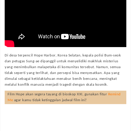
Di desa terpencil Hope Harbor, Korea Selatan, kepala polisi Bum-seok
dan petugas Sung-ae dipanggil untuk menyelidiki makhluk misterius
yang menimbulkan malapetaka di komunitas tersebut. Namun, semua
tidak seperti yang terlihat, dan persepsi bisa menyesatkan. Apa yang
dimulai sebagai ketidaktahuan menabur benih bencana, meningkat
melalui konflik manusia menjadi tragedi dengan skala kosmik.
Film
Hope
akan segera tayang di bioskop XXI, gunakan fitur
Remind
Me
agar kamu tidak ketinggalan jadwal film ini!