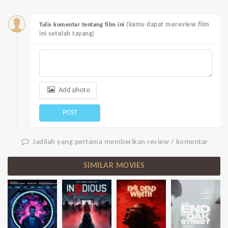
(kamu dapat mereview film
Tulis komentar tentang film ini
ini setelah tayang)
Add photo
POST
Jadilah yang pertama memberikan review / komentar
SIMILAR MOVIES