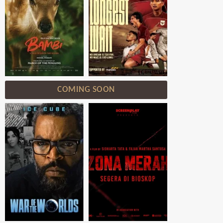
COMING SOON