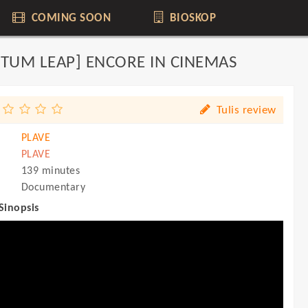
COMING SOON
BIOSKOP
NTUM LEAP] ENCORE IN CINEMAS
Tulis review
PLAVE
PLAVE
139 minutes
Documentary
 Sinopsis