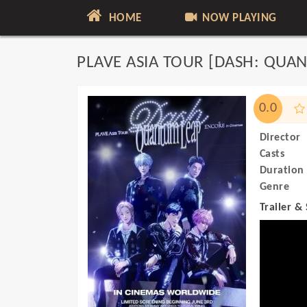
HOME
NOW PLAYING
PLAVE ASIA TOUR [DASH: QUA
0.0
Director
Casts
Duration
Genre
Trailer &