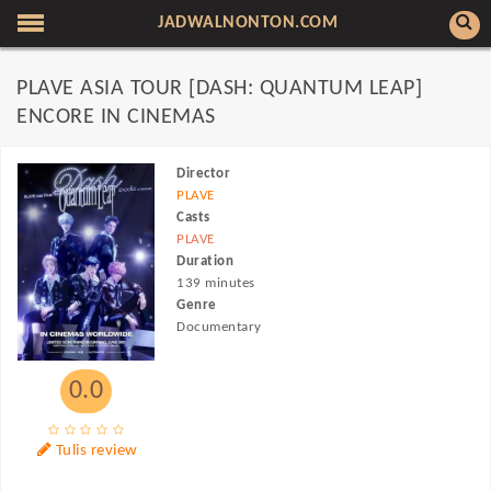
JADWALNONTON.COM
PLAVE ASIA TOUR [DASH: QUANTUM LEAP]
ENCORE IN CINEMAS
Director
PLAVE
Casts
PLAVE
Duration
139 minutes
Genre
Documentary
0.0
Tulis review