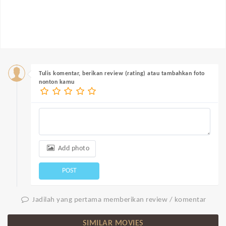
Tulis komentar, berikan review (rating) atau tambahkan foto
nonton kamu
Add photo
POST
Jadilah yang pertama memberikan review / komentar
SIMILAR MOVIES