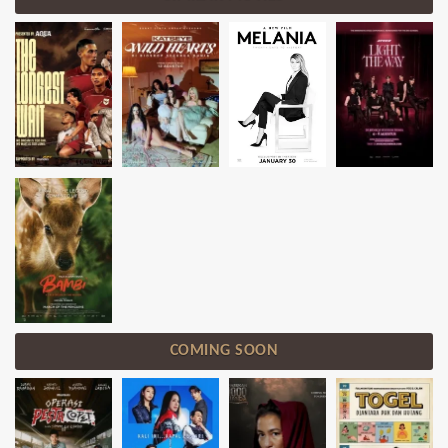
COMING SOON