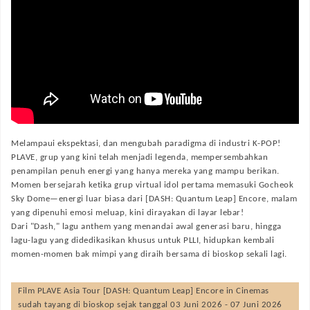
Melampaui ekspektasi, dan mengubah paradigma di industri K-POP!
PLAVE, grup yang kini telah menjadi legenda, mempersembahkan
penampilan penuh energi yang hanya mereka yang mampu berikan.
Momen bersejarah ketika grup virtual idol pertama memasuki Gocheok
Sky Dome—energi luar biasa dari [DASH: Quantum Leap] Encore, malam
yang dipenuhi emosi meluap, kini dirayakan di layar lebar!
Dari "Dash," lagu anthem yang menandai awal generasi baru, hingga
lagu-lagu yang didedikasikan khusus untuk PLLI, hidupkan kembali
momen-momen bak mimpi yang diraih bersama di bioskop sekali lagi.
Film
PLAVE Asia Tour [DASH: Quantum Leap] Encore in Cinemas
sudah tayang di bioskop sejak tanggal 03 Juni 2026 - 07 Juni 2026