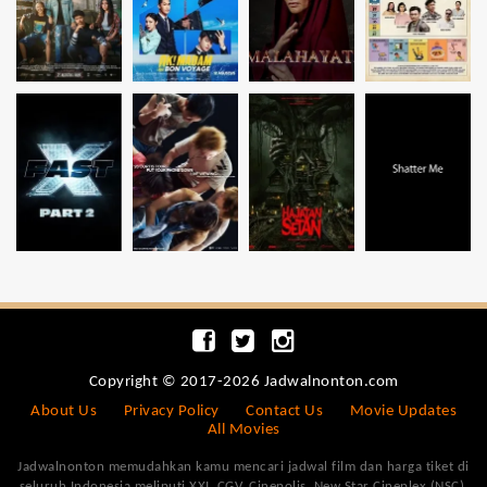
Copyright © 2017-2026 Jadwalnonton.com
About Us
Privacy Policy
Contact Us
Movie Updates
All Movies
Jadwalnonton memudahkan kamu mencari jadwal film dan harga tiket di
seluruh Indonesia meliputi XXI, CGV, Cinepolis, New Star Cineplex (NSC),