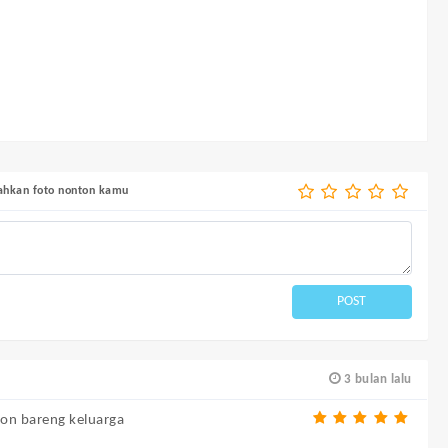
bahkan foto nonton kamu
POST
3 bulan lalu
ton bareng keluarga