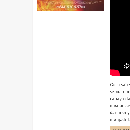
Guru sain
sebuah pe
cahaya da
misi untu
dan meny
menjadi k