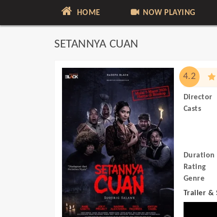
HOME
NOW PLAYING
SETANNYA CUAN
4.2
Director
Casts
Duration
Rating
Genre
Trailer &