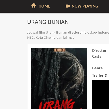
HOME
NOW PLAYING
URANG BUNIAN
Jadwal film Urang Bunian di seluruh bioskop Indones
NSC, Kota Cinema dan lainnya.
Director
Casts
Genre
Trailer &