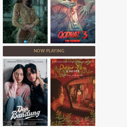
NOW PLAYING