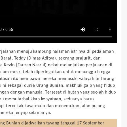
jalanan menuju kampung halaman istrinya di pedalaman
Barat, Teddy (Dimas Aditya), seorang prajurit, dan
a Kevin (Fauzan Nasrul) nekat melanjutkan perjalanan di
lam meski telah diperingatkan untuk menunggu hingga
putusan itu membawa mereka memasuki wilayah terlarang
kini sebagai dunia Urang Bunian, makhluk gaib yang hidup
gan dengan manusia. Tersesat di hutan yang seolah hidup
u memutarbalikkan kenyataan, keduanya harus
i teror tak kasatmata dan menemukan jalan pulang
mereka lenyap selamanya.
ng Bunian
dijadwalkan tayang tanggal
17 September