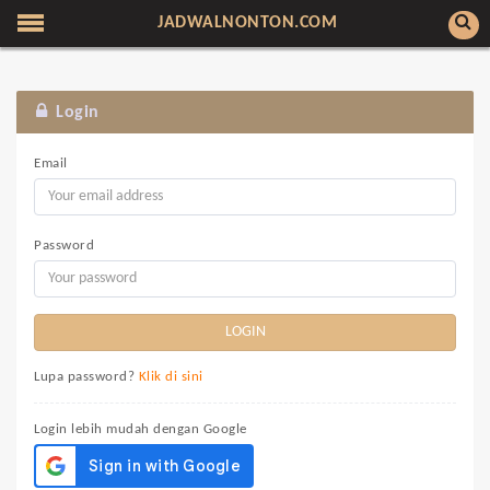
JADWALNONTON.COM
Login
Email
Password
Lupa password?
Klik di sini
Login lebih mudah dengan Google