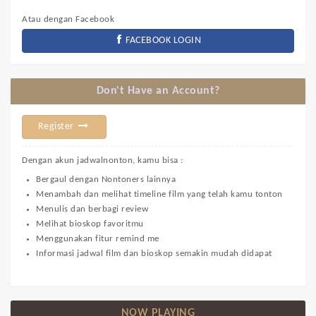
Atau dengan Facebook
FACEBOOK LOGIN
Don't Have an Account?
Register
Dengan akun jadwalnonton, kamu bisa :
Bergaul dengan Nontoners lainnya
Menambah dan melihat timeline film yang telah kamu tonton
Menulis dan berbagi review
Melihat bioskop favoritmu
Menggunakan fitur remind me
Informasi jadwal film dan bioskop semakin mudah didapat
NOW PLAYING