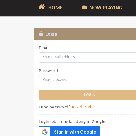
HOME
NOW PLAYING
Login
Email
Password
Lupa password?
Klik di sini
Login lebih mudah dengan Google