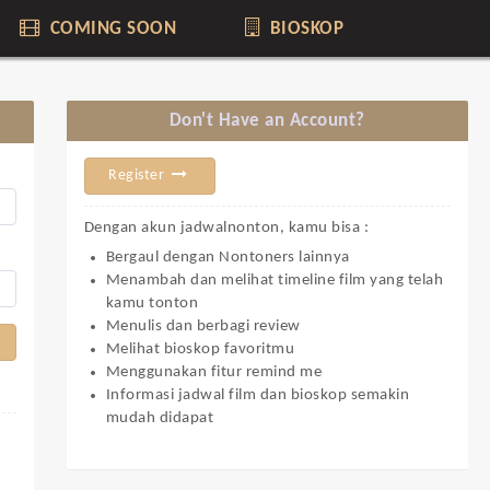
COMING SOON
BIOSKOP
Don't Have an Account?
Register
Dengan akun jadwalnonton, kamu bisa :
Bergaul dengan Nontoners lainnya
Menambah dan melihat timeline film yang telah
kamu tonton
Menulis dan berbagi review
Melihat bioskop favoritmu
Menggunakan fitur remind me
Informasi jadwal film dan bioskop semakin
mudah didapat