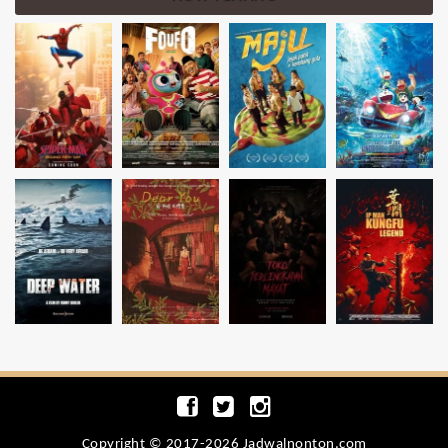
Copyright © 2017-2026 Jadwalnonton.com