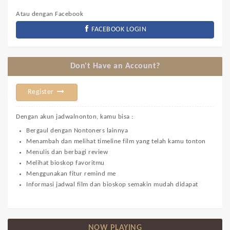
Atau dengan Facebook
FACEBOOK LOGIN
Don't Have an Account?
Register
Dengan akun jadwalnonton, kamu bisa :
Bergaul dengan Nontoners lainnya
Menambah dan melihat timeline film yang telah kamu tonton
Menulis dan berbagi review
Melihat bioskop favoritmu
Menggunakan fitur remind me
Informasi jadwal film dan bioskop semakin mudah didapat
NOW PLAYING