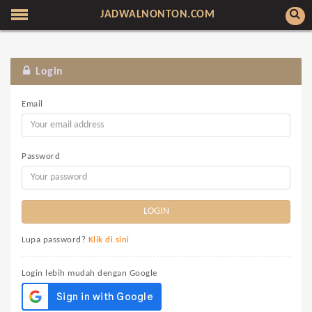
JADWALNONTON.COM
Login
Email
Password
Lupa password?
Klik di sini
Login lebih mudah dengan Google