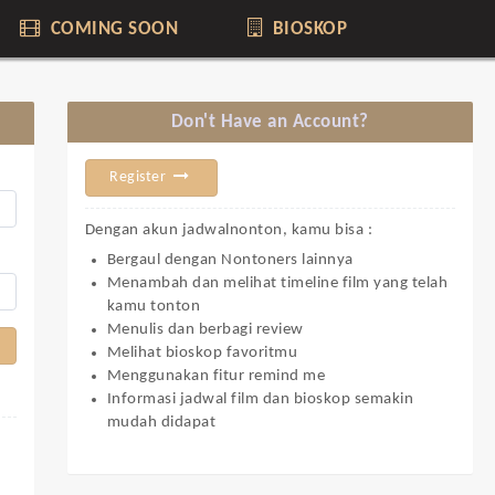
COMING SOON
BIOSKOP
Don't Have an Account?
Register
Dengan akun jadwalnonton, kamu bisa :
Bergaul dengan Nontoners lainnya
Menambah dan melihat timeline film yang telah
kamu tonton
Menulis dan berbagi review
Melihat bioskop favoritmu
Menggunakan fitur remind me
Informasi jadwal film dan bioskop semakin
mudah didapat