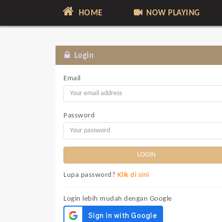
HOME
NOW PLAYING
Login
Email
Password
Lupa password?
Klik di sini
Login lebih mudah dengan Google