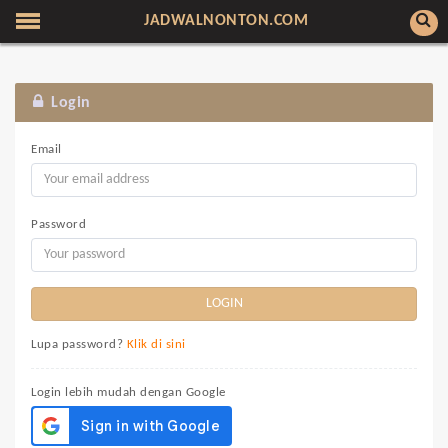
JADWALNONTON.COM
Login
Email
Password
Lupa password?
Klik di sini
Login lebih mudah dengan Google