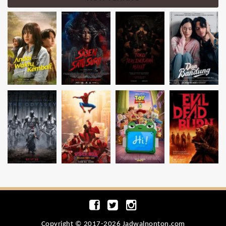
Copyright © 2017-2026 Jadwalnonton.com