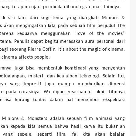
mang tetap menjadi pembeda dibanding animasi lainnya.
di sisi lain, dari segi tema yang diangkat, Minions &
s akan mengingatkan kita pada sebuah film berjudul The
 Karena keduanya menggunakan “love of the movies”
 tema. Penulis dapat begitu merasakan aura personal dari
 bagi seorang Pierre Coffin. It's about the magic of cinema.
 cinema affects people.
ilmnya juga bisa membentuk kombinasi yang menyentuh
etualangan, misteri, dan keajaiban teknologi. Selain itu,
inya yang impresif juga mampu memberikan dimensi
n pada narasinya. Walaupun keseruan di akhir filmnya
erasa kurang tuntas dalam hal menembus ekspektasi
, Minions & Monsters adalah sebuah film animasi yang
kan kepada kita semua bahwa hasil karya itu bukanlah
 yang sepele, seperti film. Ya, kita akan belajar