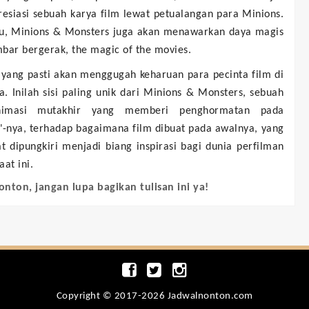
esiasi sebuah karya film lewat petualangan para Minions.
itu, Minions & Monsters juga akan menawarkan daya magis
bar bergerak, the magic of the movies.
 yang pasti akan menggugah keharuan para pecinta film di
a. Inilah sisi paling unik dari Minions & Monsters, sebuah
nimasi mutakhir yang memberi penghormatan pada
"-nya, terhadap bagaimana film dibuat pada awalnya, yang
t dipungkiri menjadi biang inspirasi bagi dunia perfilman
aat ini.
onton, jangan lupa bagikan tulisan ini ya!
Copyright © 2017-2026 Jadwalnonton.com