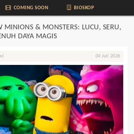
COMING SOON
BIOSKOP
W MINIONS & MONSTERS: LUCU, SERU,
ENUH DAYA MAGIS
wi
04 Juli 2026