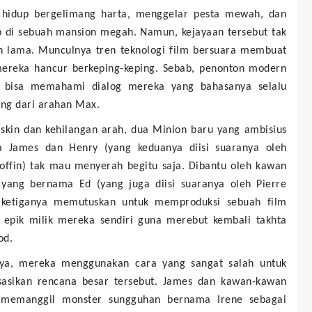
hidup bergelimang harta, menggelar pesta mewah, dan
 di sebuah mansion megah. Namun, kejayaan tersebut tak
n lama. Munculnya tren teknologi film bersuara membuat
mereka hancur berkeping-keping. Sebab, penonton modern
i bisa memahami dialog mereka yang bahasanya selalu
ng dari arahan Max.
iskin dan kehilangan arah, dua Minion baru yang ambisius
 James dan Henry (yang keduanya diisi suaranya oleh
Coffin) tak mau menyerah begitu saja. Dibantu oleh kawan
yang bernama Ed (yang juga diisi suaranya oleh Pierre
, ketiganya memutuskan untuk memproduksi sebuah film
 epik milik mereka sendiri guna merebut kembali takhta
od.
ya, mereka menggunakan cara yang sangat salah untuk
sasikan rencana besar tersebut. James dan kawan-kawan
 memanggil monster sungguhan bernama Irene sebagai